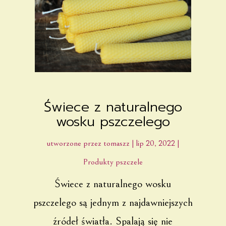
Świece z naturalnego
wosku pszczelego
utworzone przez
tomaszz
|
lip 20, 2022
|
Produkty pszczele
Świece z naturalnego wosku
pszczelego są jednym z najdawniejszych
źródeł światła. Spalają się nie