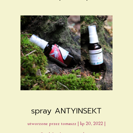
spray ANTYINSEKT
utworzone przez
tomaszz
|
lip 20, 2022
|