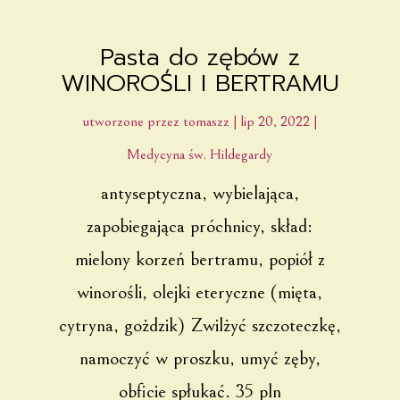
Pasta do zębów z
WINOROŚLI I BERTRAMU
utworzone przez
tomaszz
|
lip 20, 2022
|
Medycyna św. Hildegardy
antyseptyczna, wybielająca,
zapobiegająca próchnicy, skład:
mielony korzeń bertramu, popiół z
winorośli, olejki eteryczne (mięta,
cytryna, gożdzik) Zwilżyć szczoteczkę,
namoczyć w proszku, umyć zęby,
obficie spłukać. 35 pln