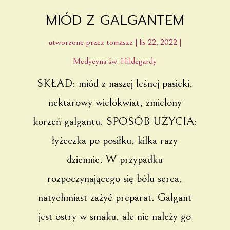
MIÓD Z GALGANTEM
utworzone przez
tomaszz
|
lis 22, 2022
|
Medycyna św. Hildegardy
SKŁAD: miód z naszej leśnej pasieki,
nektarowy wielokwiat, zmielony
korzeń galgantu. SPOSÓB UŻYCIA:
łyżeczka po posiłku, kilka razy
dziennie. W przypadku
rozpoczynającego się bólu serca,
natychmiast zażyć preparat. Galgant
jest ostry w smaku, ale nie należy go