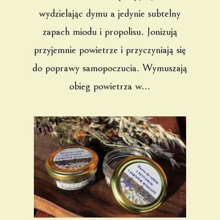
wydzielając dymu a jedynie subtelny
zapach miodu i propolisu. Jonizują
przyjemnie powietrze i przyczyniają się
do poprawy samopoczucia. Wymuszają
obieg powietrza w...