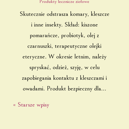
Produkty lecznicze ziołowe
Skutecznie odstrasza komary, kleszcze
i inne insekty. Skład: kiszone
pomarańcze, probiotyk, olej z
czarnuszki, terapeutyczne olejki
eteryczne. W okresie letnim, należy
spryskać, odzież, szyję, w celu
zapobiegania kontaktu z kleszczami i
owadami. Produkt bezpieczny dla...
« Starsze wpisy