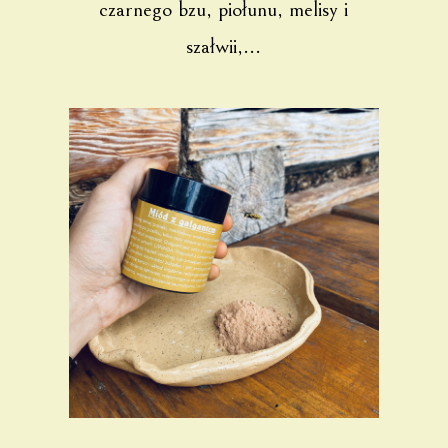
czarnego bzu, piołunu, melisy i
szałwii,...