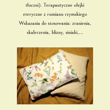
tłoczni). Terapautyczne olejki
eteryczne z rumianu rzymskiego
Wskazania do stosowania: zranienia,
skaleczenia, blizny, siniaki,...